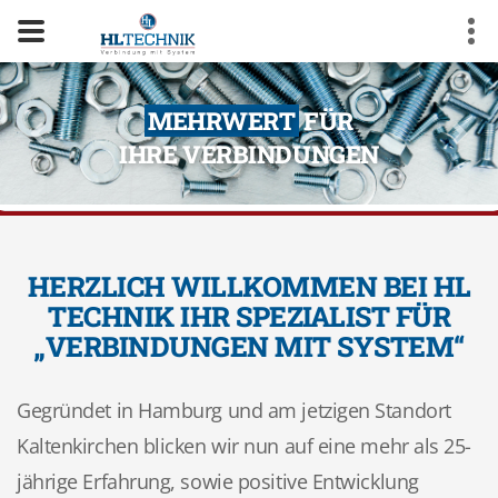
MEHRWERT
FÜR
Previous
Nex
IHRE VERBINDUNGEN
HERZLICH WILLKOMMEN BEI HL
TECHNIK IHR SPEZIALIST FÜR
„VERBINDUNGEN MIT SYSTEM“
Gegründet in Hamburg und am jetzigen Standort
Kaltenkirchen blicken wir nun auf eine mehr als 25-
jährige Erfahrung, sowie positive Entwicklung